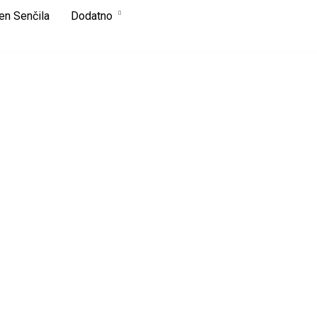
en Senčila
Dodatno