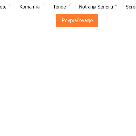
ete
Komarniki
Tende
Notranja Senčila
Scre
Povpraševanje