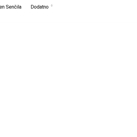
en Senčila
Dodatno