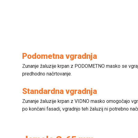
Podometna vgradnja
Zunanje žaluzije krpan z PODOMETNO masko se vgrajujo
predhodno načrtovanje.
Standardna vgradnja
Zunanje žaluzije krpan z VIDNO masko omogočajo vgradn
po končani fasadi, vgradnjo teh žaluzij ni potrebno načr