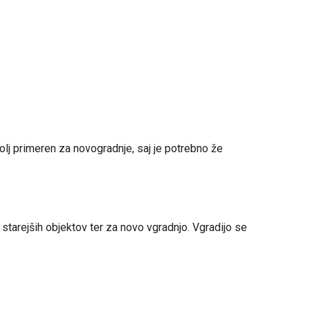
lj primeren za novogradnje, saj je potrebno že
starejših objektov ter za novo vgradnjo. Vgradijo se