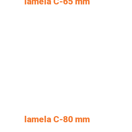
lamela C-65 mm
lamela C-80 mm