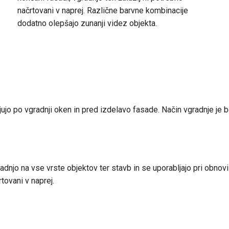
načrtovani v naprej. Različne barvne kombinacije
dodatno olepšajo zunanji videz objekta.
 po vgradnji oken in pred izdelavo fasade. Način vgradnje je bo
jo na vse vrste objektov ter stavb in se uporabljajo pri obnovi 
tovani v naprej.