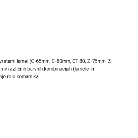
i vrstami lamel (C-65mm, C-80mm, CT-80, Z-75mm, Z-
mv različnih barvnih kombinacijah (lamele in
nje rolo komarnika